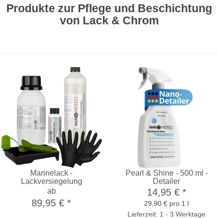
Produkte zur Pflege und Beschichtung
von Lack & Chrom
Marinelack -
Pearl & Shine - 500 ml -
Lackversiegelung
Detailer
ab
14,95 €
*
89,95 €
*
29,90 € pro 1 l
Lieferzeit: 1 - 3 Werktage