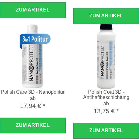
ZUM ARTIKEL
ZUM ARTIKEL
Polish Care 3D - Nanopolitur
Polish Coat 3D -
Antihaftbeschichtung
ab
ab
17,94 €
*
13,75 €
*
ZUM ARTIKEL
ZUM ARTIKEL