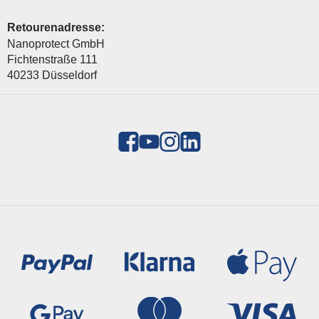
Retourenadresse:
Nanoprotect GmbH
Fichtenstraße 111
40233 Düsseldorf
Zahlungsmethoden