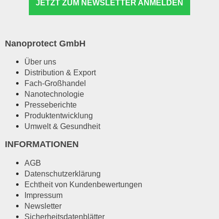
JETZT ZUM NEWSLETTER ANMELDEN
Nanoprotect GmbH
Über uns
Distribution & Export
Fach-Großhandel
Nanotechnologie
Presseberichte
Produktentwicklung
Umwelt & Gesundheit
INFORMATIONEN
AGB
Datenschutzerklärung
Echtheit von Kundenbewertungen
Impressum
Newsletter
Sicherheitsdatenblätter