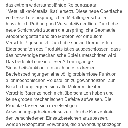
das extrem widerstandsfähige Reibungspaar
"Metallsilikat-Metallsilikat" ersetzt. Diese neue Oberfläche
verbessert die ursprünglichen Metalleigenschaften
hinsichtlich Reibung und Verschleiß deutlich. Durch die
neue Schicht wird zudem die ursprüngliche Geometrie
wiederhergestellt und die Motoren vor erneutem
Verschleiß geschützt. Durch die speziell formulierten
Eigenschaften des Produkts ist es ausgeschlossen, dass
das notwendige mechanische Spiel unterschritten wird.
Das bedeutet eine in dieser Art einzigartige
Sicherheitsfunktion, um auch unter extremen
Betriebsbedingungen eine völlig problemlose Funktion
aller mechanischen Reibstellen zu gewährleisten. Zur
Beschichtung eignen sich alle Motoren, die ihre
Verschleißgrenze noch nicht überschritten haben und
keine groben mechanischen Defekte aufweisen. Die
Produkte lassen sich in vielseitigen
Anwendungsgebieten einsetzen. Um die Konzentrate
den verschiedenen Einsatzbereichen anzupassen,
werden Rezepturen verwendet, die anwendungsbezogen