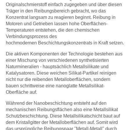
Originalschmierstoff einfach zugegeben und über diesen
Träger in den Reibungsbereich gebracht, wo das
Konzentrat langsam zu reagieren beginnt. Reibung in
Motoren und Getrieben lassen hohe Oberflächen-
Temperaturen entstehen, die den chemischen
Verbindungsprozess des
hochmodernen Beschichtungskonzentrats in Kraft setzen.
Die aktiven Komponenten der Technologie bestehen aus
einer Mischung von verschiedenen synthetisierten
Naturmineralien - hauptsächlich Metallsilikate und
Katalysatoren. Diese weichen Silikat-Partikel reinigen
nicht nur die reibenden Metalloberflächen, sondern
bauen schrittweise eine nanoglatte Metallsilikat-
Oberfläche auf.
Während der Nanobeschichtung entsteht auf den
mechanischen Reibungsflächen also eine Metallsilikat
Schutzbeschichtung. Diese Metallsilikatschicht baut auf
dem Kristallgitter der Metalloberflächen auf. Somit wird
das ursprüngliche Reibungspaar "Metall-Metall" durch