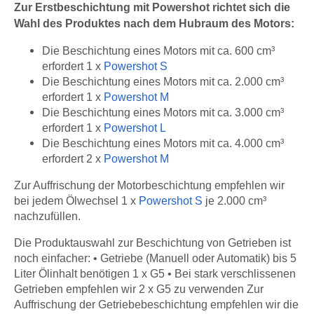
Zur Erstbeschichtung mit Powershot richtet sich die
Wahl des Produktes nach dem Hubraum des Motors:
Die Beschichtung eines Motors mit ca. 600 cm³
erfordert 1 x
Powershot S
Die Beschichtung eines Motors mit ca. 2.000 cm³
erfordert 1 x
Powershot M
Die Beschichtung eines Motors mit ca. 3.000 cm³
erfordert 1 x
Powershot L
Die Beschichtung eines Motors mit ca. 4.000 cm³
erfordert 2 x
Powershot M
Zur Auffrischung der Motorbeschichtung empfehlen wir
bei jedem Ölwechsel 1 x
Powershot S
je 2.000 cm³
nachzufüllen.
Die Produktauswahl zur Beschichtung von Getrieben ist
noch einfacher: • Getriebe (Manuell oder Automatik) bis 5
Liter Ölinhalt benötigen 1 x G5 • Bei stark verschlissenen
Getrieben empfehlen wir 2 x G5 zu verwenden Zur
Auffrischung der Getriebebeschichtung empfehlen wir die