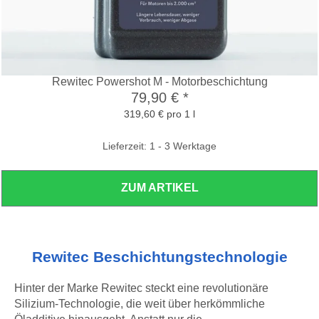
Rewitec Powershot M - Motorbeschichtung
79,90 €
*
319,60 € pro 1 l
Lieferzeit: 1 - 3 Werktage
ZUM ARTIKEL
Rewitec Beschichtungstechnologie
Hinter der Marke Rewitec steckt eine revolutionäre
Silizium-Technologie, die weit über herkömmliche
Öladditive hinausgeht. Anstatt nur die