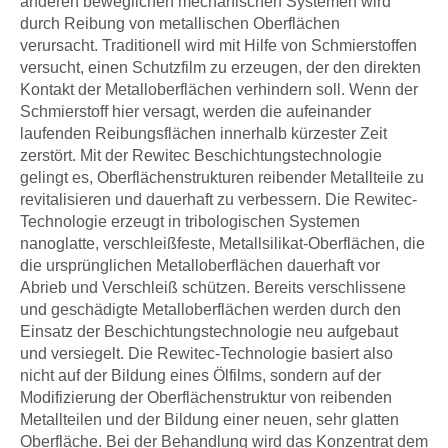
anderen beweglichen mechanischen Systemen wird
durch Reibung von metallischen Oberflächen
verursacht. Traditionell wird mit Hilfe von Schmierstoffen
versucht, einen Schutzfilm zu erzeugen, der den direkten
Kontakt der Metalloberflächen verhindern soll. Wenn der
Schmierstoff hier versagt, werden die aufeinander
laufenden Reibungsflächen innerhalb kürzester Zeit
zerstört. Mit der Rewitec Beschichtungstechnologie
gelingt es, Oberflächenstrukturen reibender Metallteile zu
revitalisieren und dauerhaft zu verbessern. Die Rewitec-
Technologie erzeugt in tribologischen Systemen
nanoglatte, verschleißfeste, Metallsilikat-Oberflächen, die
die ursprünglichen Metalloberflächen dauerhaft vor
Abrieb und Verschleiß schützen. Bereits verschlissene
und geschädigte Metalloberflächen werden durch den
Einsatz der Beschichtungstechnologie neu aufgebaut
und versiegelt. Die Rewitec-Technologie basiert also
nicht auf der Bildung eines Ölfilms, sondern auf der
Modifizierung der Oberflächenstruktur von reibenden
Metallteilen und der Bildung einer neuen, sehr glatten
Oberfläche. Bei der Behandlung wird das Konzentrat dem