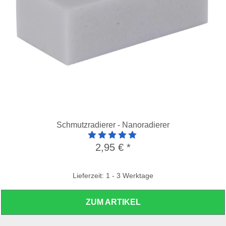
Schmutzradierer - Nanoradierer
Artikelbewertung: 5 von 5 Sterne
2,95 €
*
Lieferzeit: 1 - 3 Werktage
ZUM ARTIKEL