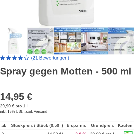
Artikelbewertung: 4.2380952380952 von 5 Sterne
(21 Bewertungen)
Spray gegen Motten - 500 ml
14,95 €
29,90 € pro 1 l
inkl. 19% USt. , zzgl.
Versand
ab
Stückpreis / Stück (0,50 l)
Ersparnis
Grundpreis
Kaufen