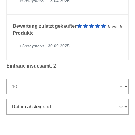
>
Anonymous
.
, 18.04.2026
Artikelbewertung: 5 von 5 
Bewertung zuletzt gekaufter
5
von
5
Produkte
>
Anonymous
.
, 30.09.2025
Einträge insgesamt: 2