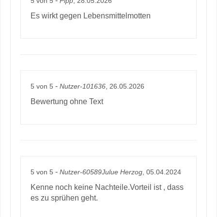
5
von
5
Pipp
, 28.05.2026
Es wirkt gegen Lebensmittelmotten
-
5
von
5
Nutzer-101636
, 26.05.2026
Bewertung ohne Text
-
5
von
5
Nutzer-60589Julue Herzog
, 05.04.2024
Kenne noch keine Nachteile.Vorteil ist , dass
es zu sprühen geht.