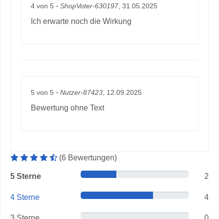
-
4
von
5
ShopVoter-630197
, 31.05.2025
Ich erwarte noch die Wirkung
-
5
von
5
Nutzer-87423
, 12.09.2025
Bewertung ohne Text
Durchschnittliche Artikelbewertung: 4.5 von 5 Sterne
(
6
Bewertungen
)
5 Sterne
2
4 Sterne
4
3 Sterne
0