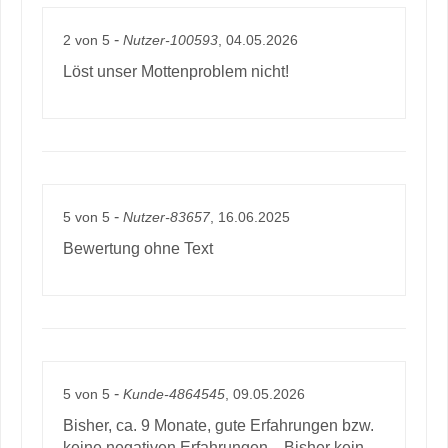
-
2
von
5
Nutzer-100593
, 04.05.2026
Löst unser Mottenproblem nicht!
-
5
von
5
Nutzer-83657
, 16.06.2025
Bewertung ohne Text
-
5
von
5
Kunde-4864545
, 09.05.2026
Bisher, ca. 9 Monate, gute Erfahrungen bzw.
keine negativen Erfahrungen... Bisher kein