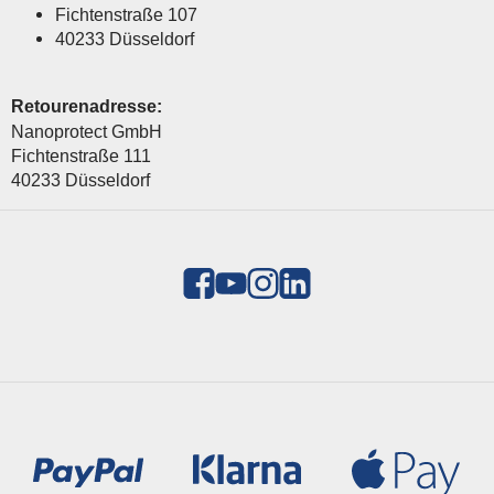
Fichtenstraße 107
40233 Düsseldorf
Retourenadresse:
Nanoprotect GmbH
Fichtenstraße 111
40233 Düsseldorf
Zahlungsmethoden