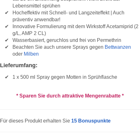
Lebensmittel sprühen
Hocheffektiv mit Schnell- und Langzeiteffekt | Auch
präventiv anwendbar!
Innovative Formulierung mit dem Wirkstoff Acetamiprid (2
g/L, AMP 2 CL)
Wasserbasiert, geruchlos und frei von Permethrin
Beachten Sie auch unsere Sprays gegen
Bettwanzen
oder
Milben
Lieferumfang:
1 x 500 ml Spray gegen Motten in Sprühflasche
* Sparen Sie durch attraktive Mengenrabatte *
Für dieses Produkt erhalten Sie
15
Bonuspunkte