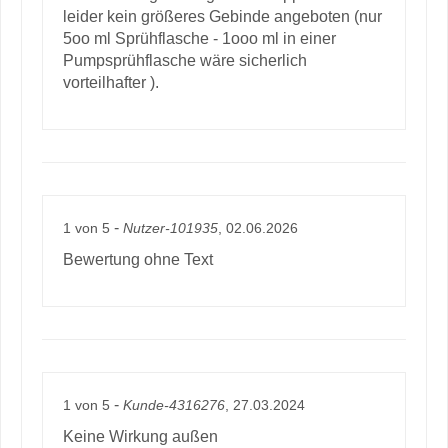
leider kein größeres Gebinde angeboten (nur
5oo ml Sprühflasche - 1ooo ml in einer
Pumpsprühflasche wäre sicherlich
vorteilhafter ).
-
1
von
5
Nutzer-101935
, 02.06.2026
Bewertung ohne Text
-
1
von
5
Kunde-4316276
, 27.03.2024
Keine Wirkung außen