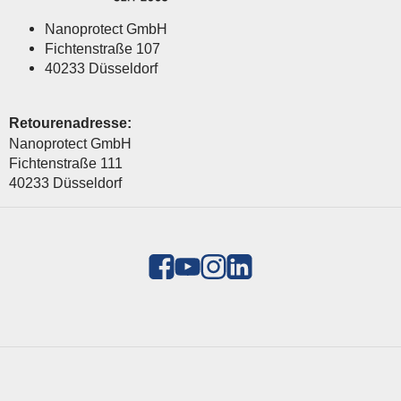
Nanoprotect GmbH
Fichtenstraße 107
40233 Düsseldorf
Retourenadresse:
Nanoprotect GmbH
Fichtenstraße 111
40233 Düsseldorf
Zahlungsmethoden