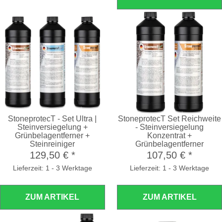
StoneprotecT - Set Ultra |
StoneprotecT Set Reichweite
Steinversiegelung +
- Steinversiegelung
Grünbelagentferner +
Konzentrat +
Steinreiniger
Grünbelagentferner
129,50 €
*
107,50 €
*
Lieferzeit: 1 - 3 Werktage
Lieferzeit: 1 - 3 Werktage
ZUM ARTIKEL
ZUM ARTIKEL