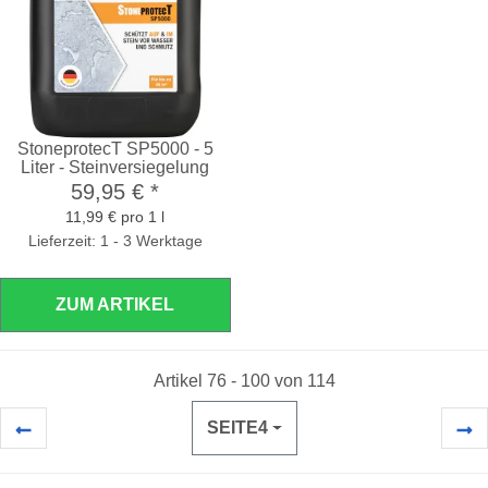
StoneprotecT SP5000 - 5
Liter - Steinversiegelung
59,95 €
*
11,99 € pro 1 l
Lieferzeit: 1 - 3 Werktage
ZUM ARTIKEL
Artikel 76 - 100 von 114
SEITE
4