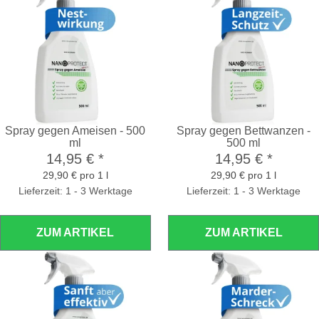
Spray gegen Ameisen - 500
Spray gegen Bettwanzen -
ml
500 ml
14,95 €
*
14,95 €
*
29,90 € pro 1 l
29,90 € pro 1 l
Lieferzeit: 1 - 3 Werktage
Lieferzeit: 1 - 3 Werktage
ZUM ARTIKEL
ZUM ARTIKEL