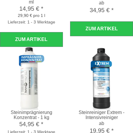
ml
ab
14,95 €
*
34,95 €
*
29,90 € pro 1 l
Lieferzeit: 1 - 3 Werktage
ZUM ARTIKEL
ZUM ARTIKEL
Steinimprägnierung
Steinreiniger Extrem -
Konzentrat - 1 kg
Intensivreiniger
54,95 €
*
ab
19,95 €
*
Lieferzeit: 1 - 3 Werktage