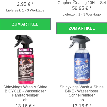
Graphen Coating 10H+ - Set
2,95 €
*
59,95 €
*
Lieferzeit: 1 - 3 Werktage
Lieferzeit: 1 - 3 Werktage
ZUM ARTIKEL
ZUM ARTIKEL
Shinykings Wash & Shine
Shinykings Wash & Shine
BICYCLE - Wasserloser
BIKE - Wasserloser
Fahrradreiniger
Schnellreiniger
ab
ab
13,16 €
*
13,16 €
*