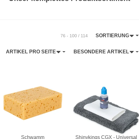
SORTIERUNG
76 - 100 / 114
ARTIKEL PRO SEITE
BESONDERE ARTIKEL
Schwamm
Shinykings CGX - Universal