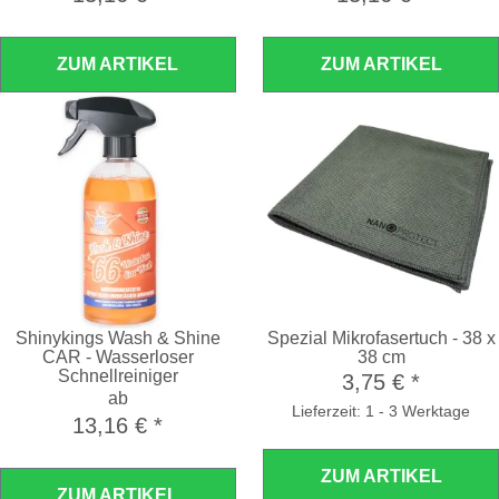
ZUM ARTIKEL
ZUM ARTIKEL
Shinykings Wash & Shine
Spezial Mikrofasertuch - 38 x
CAR - Wasserloser
38 cm
Schnellreiniger
3,75 €
*
ab
Lieferzeit: 1 - 3 Werktage
13,16 €
*
ZUM ARTIKEL
ZUM ARTIKEL