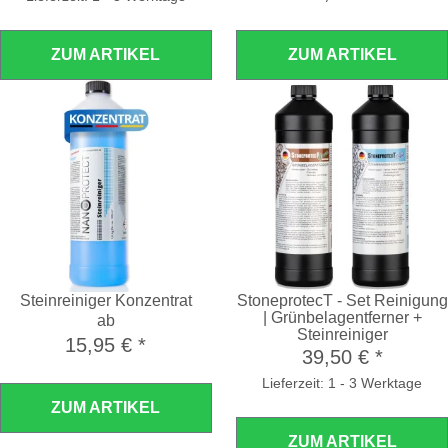
ZUM ARTIKEL
ZUM ARTIKEL
Steinreiniger Konzentrat
StoneprotecT - Set Reinigung
| Grünbelagentferner +
ab
Steinreiniger
15,95 €
*
39,50 €
*
Lieferzeit: 1 - 3 Werktage
ZUM ARTIKEL
ZUM ARTIKEL