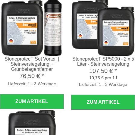
StoneprotecT Set Vorteil |
StoneprotecT SP5000 - 2 x 5
Steinversiegelung +
Liter - Steinversiegelung
Grünbelagentferner
107,50 €
*
76,50 €
*
10,75 € pro 1 l
Lieferzeit: 1 - 3 Werktage
Lieferzeit: 1 - 3 Werktage
ZUM ARTIKEL
ZUM ARTIKEL