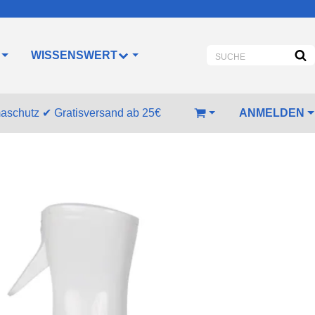
WISSENSWERT
SUCHE
ANMELDEN
maschutz
✔
Gratisversand ab 25€
WARENKORB