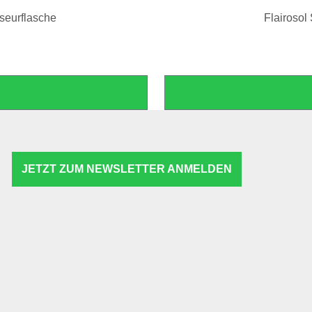
iseurflasche
Flairosol
JETZT ZUM NEWSLETTER ANMELDEN