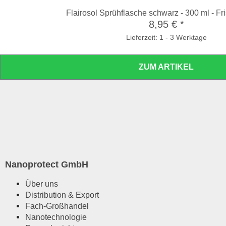
Flairosol Sprühflasche schwarz - 300 ml - Fr
8,95 €
*
Lieferzeit: 1 - 3 Werktage
ZUM ARTIKEL
Nanoprotect GmbH
Über uns
Distribution & Export
Fach-Großhandel
Nanotechnologie