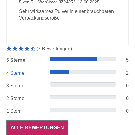
-
5
von
5
ShopVoter-3794251
, 13.06.2025
Sehr wirksames Pulver in einer brauchbaren
Verpackungsgröße
Durchschnittliche Artikelbewertung: 4.5 von 5 Sterne
(
7
Bewertungen
)
5 Sterne
5
4 Sterne
2
3 Sterne
0
2 Sterne
0
1 Stern
0
ALLE BEWERTUNGEN