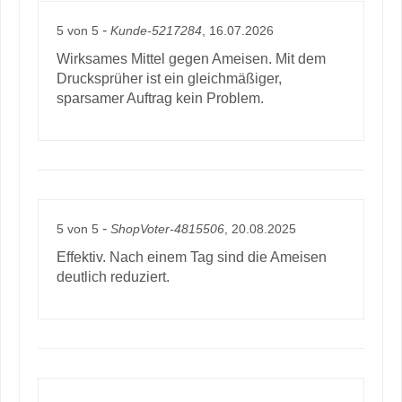
-
5
von
5
Kunde-5217284
, 16.07.2026
Wirksames Mittel gegen Ameisen. Mit dem
Drucksprüher ist ein gleichmäßiger,
sparsamer Auftrag kein Problem.
-
5
von
5
ShopVoter-4815506
, 20.08.2025
Effektiv. Nach einem Tag sind die Ameisen
deutlich reduziert.