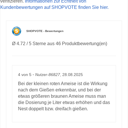
verifizieren.
Informationen zur Echtheit von
Kundenbewertungen auf SHOPVOTE finden Sie hier.
SHOPVOTE - Bewertungen
Ø 4.72 / 5 Sterne aus 46 Produktbewertung(en)
-
4
von
5
Nutzer-86827
, 28.08.2025
Bei der kleinen roten Ameise ist die Wirkung
nach dem Gießen erkennbar, und bei der
etwas größeren braunen Ameise muss man
die Dosierung je Liter etwas erhöhen und das
Nest doppelt bzw. dreifach gießen.