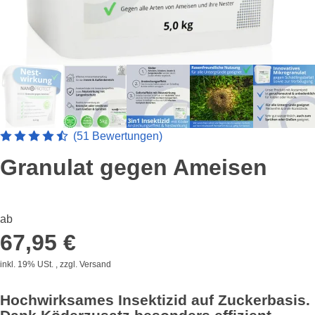
Artikelbewertung: 4.7450980392157 von 5 Sterne
(51 Bewertungen)
Granulat gegen Ameisen
ab
67,95 €
inkl. 19% USt. , zzgl.
Versand
Hochwirksames Insektizid auf Zuckerbasis.