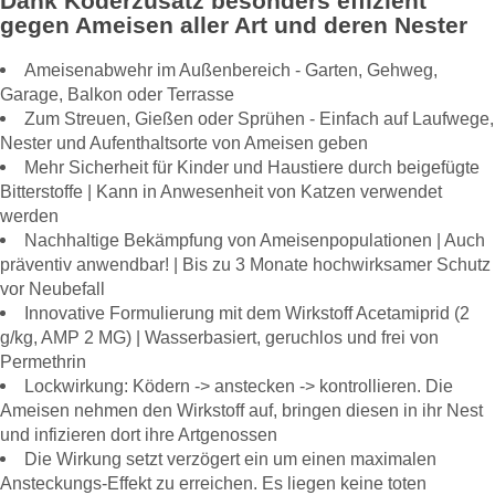
Dank Köderzusatz besonders effizient
gegen Ameisen aller Art und deren Nester
Ameisenabwehr im Außenbereich - Garten, Gehweg,
Garage, Balkon oder Terrasse
Zum Streuen, Gießen oder Sprühen - Einfach auf Laufwege,
Nester und Aufenthaltsorte von Ameisen geben
Mehr Sicherheit für Kinder und Haustiere durch beigefügte
Bitterstoffe | Kann in Anwesenheit von Katzen verwendet
werden
Nachhaltige Bekämpfung von Ameisenpopulationen | Auch
präventiv anwendbar! | Bis zu 3 Monate hochwirksamer Schutz
vor Neubefall
Innovative Formulierung mit dem Wirkstoff Acetamiprid (2
g/kg, AMP 2 MG) | Wasserbasiert, geruchlos und frei von
Permethrin
Lockwirkung: Ködern -> anstecken -> kontrollieren. Die
Ameisen nehmen den Wirkstoff auf, bringen diesen in ihr Nest
und infizieren dort ihre Artgenossen
Die Wirkung setzt verzögert ein um einen maximalen
Ansteckungs-Effekt zu erreichen. Es liegen keine toten