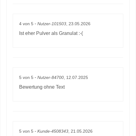
-
4
von
5
Nutzer-101503
, 23.05.2026
Ist eher Pulver als Granulat :-(
-
5
von
5
Nutzer-84700
, 12.07.2025
Bewertung ohne Text
-
5
von
5
Kunde-4508343
, 21.05.2026