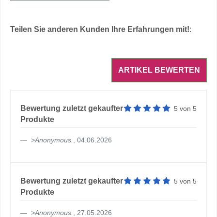
Teilen Sie anderen Kunden Ihre Erfahrungen mit!
:
Artikelbewertung: 5 von 5 
Bewertung zuletzt gekaufter
5
von
5
Produkte
>
Anonymous
.
, 04.06.2026
Artikelbewertung: 5 von 5 
Bewertung zuletzt gekaufter
5
von
5
Produkte
>
Anonymous
.
, 27.05.2026