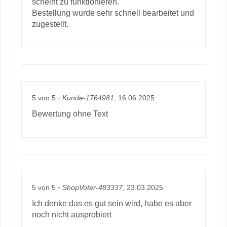
scheint zu funktionieren.
Bestellung wurde sehr schnell bearbeitet und
zugestellt.
-
5
von
5
Kunde-1764981
, 16.06.2025
Bewertung ohne Text
-
5
von
5
ShopVoter-483337
, 23.03.2025
Ich denke das es gut sein wird, habe es aber
noch nicht ausprobiert