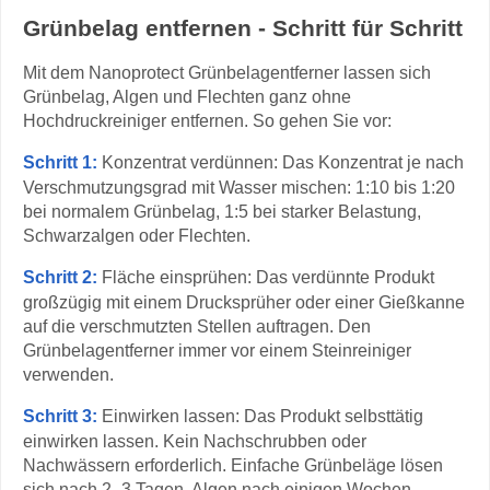
Grünbelag entfernen - Schritt für Schritt
Mit dem Nanoprotect Grünbelagentferner lassen sich
Grünbelag, Algen und Flechten ganz ohne
Hochdruckreiniger entfernen. So gehen Sie vor:
Schritt 1:
Konzentrat verdünnen: Das Konzentrat je nach
Verschmutzungsgrad mit Wasser mischen: 1:10 bis 1:20
bei normalem Grünbelag, 1:5 bei starker Belastung,
Schwarzalgen oder Flechten.
Schritt 2:
Fläche einsprühen: Das verdünnte Produkt
großzügig mit einem Drucksprüher oder einer Gießkanne
auf die verschmutzten Stellen auftragen. Den
Grünbelagentferner immer vor einem Steinreiniger
verwenden.
Schritt 3:
Einwirken lassen: Das Produkt selbsttätig
einwirken lassen. Kein Nachschrubben oder
Nachwässern erforderlich. Einfache Grünbeläge lösen
sich nach 2–3 Tagen, Algen nach einigen Wochen,