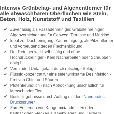
Intensiv Grünbelag- und Algenentferner für
alle abwaschbaren Oberflächen wie Stein,
Beton, Holz, Kunststoff und Textilien
Zuverlässig als Fassadenreiniger, Grabsteinreiniger,
Algenvernichter und für Gehweg, Terrasse und Markise
Ideal zur Dachreinigung, Zaunreinigung, als Pilzentferner
und vorbeugend gegen Flechtenbildung
Der Reiniger wirkt selbsttätig und ohne
Hochdruckreiniger - Kein Nacharbeiten oder Schrubben
nötig !
Vermindert Unfallgefahr durch rutschige Beläge
Flüssigkonzentrat für eine tiefenwirksame Desinfektion -
Frei von Chlor und Säuren
Pfotenfreundlich - nach Abtrocknung unschädlich für
Mensch oder Tier
Beste Ergebnisse durch Auftrag mit dem
Nanoprotect
Drucksprüher
Zum Entfernen von Kaugummiabdrücken oder
hartnäckigen Flecken auf Gehwegen und Dächern