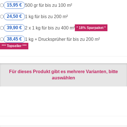
15,95 €
500 gr für bis zu 100 m²
24,50 €
1 kg für bis zu 200 m²
39,90 €
2 x 1 kg für bis zu 400 m²
* 18% Sparpaket *
38,45 €
1 kg + Drucksprüher für bis zu 200 m²
*** Topseller ***
Für dieses Produkt gibt es mehrere Varianten, bitte
auswählen