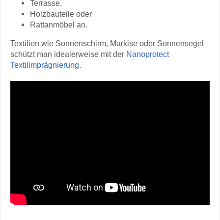
Terrasse,
Holzbauteile oder
Rattanmöbel an.
Textilien wie Sonnenschirm, Markise oder Sonnensegel
schützt man idealerweise mit der
Nanoprotect
Textilimprägnierung
.