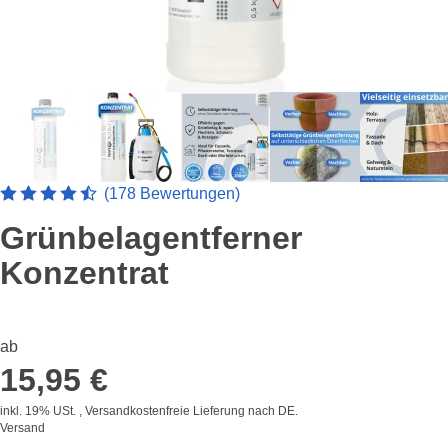
Artikelbewertung: 4.5449438202247 von 5 Sterne
(178 Bewertungen)
Grünbelagentferner
Konzentrat
ab
15,95 €
inkl. 19% USt. , Versandkostenfreie Lieferung nach
DE
.
Versand