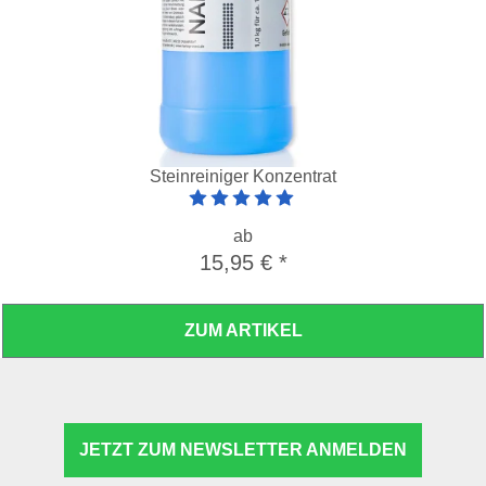
Steinreiniger Konzentrat
Artikelbewertung: 5 von 5 Sterne
ab
15,95 €
*
ZUM ARTIKEL
JETZT ZUM NEWSLETTER ANMELDEN