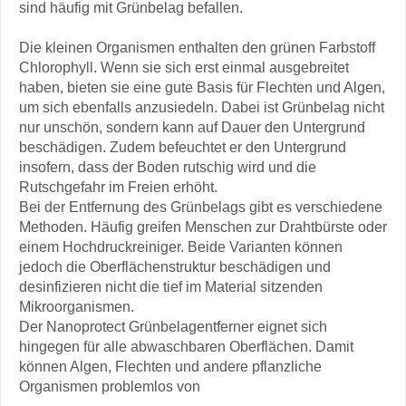
sind häufig mit Grünbelag befallen.
Die kleinen Organismen enthalten den grünen Farbstoff
Chlorophyll. Wenn sie sich erst einmal ausgebreitet
haben, bieten sie eine gute Basis für Flechten und Algen,
um sich ebenfalls anzusiedeln. Dabei ist Grünbelag nicht
nur unschön, sondern kann auf Dauer den Untergrund
beschädigen. Zudem befeuchtet er den Untergrund
insofern, dass der Boden rutschig wird und die
Rutschgefahr im Freien erhöht.
Bei der Entfernung des Grünbelags gibt es verschiedene
Methoden. Häufig greifen Menschen zur Drahtbürste oder
einem Hochdruckreiniger. Beide Varianten können
jedoch die Oberflächenstruktur beschädigen und
desinfizieren nicht die tief im Material sitzenden
Mikroorganismen.
Der Nanoprotect Grünbelagentferner eignet sich
hingegen für alle abwaschbaren Oberflächen. Damit
können Algen, Flechten und andere pflanzliche
Organismen problemlos von