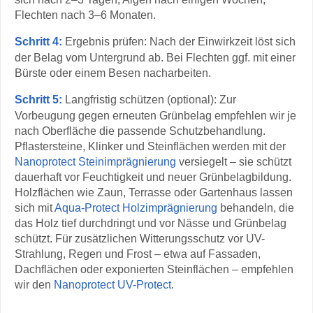
Flechten nach 3–6 Monaten.
Schritt 4:
Ergebnis prüfen: Nach der Einwirkzeit löst sich
der Belag vom Untergrund ab. Bei Flechten ggf. mit einer
Bürste oder einem Besen nacharbeiten.
Schritt 5:
Langfristig schützen (optional): Zur
Vorbeugung gegen erneuten Grünbelag empfehlen wir je
nach Oberfläche die passende Schutzbehandlung.
Pflastersteine, Klinker und Steinflächen werden mit der
Nanoprotect Steinimprägnierung
versiegelt – sie schützt
dauerhaft vor Feuchtigkeit und neuer Grünbelagbildung.
Holzflächen wie Zaun, Terrasse oder Gartenhaus lassen
sich mit
Aqua-Protect Holzimprägnierung
behandeln, die
das Holz tief durchdringt und vor Nässe und Grünbelag
schützt. Für zusätzlichen Witterungsschutz vor UV-
Strahlung, Regen und Frost – etwa auf Fassaden,
Dachflächen oder exponierten Steinflächen – empfehlen
wir den
Nanoprotect UV-Protect
.