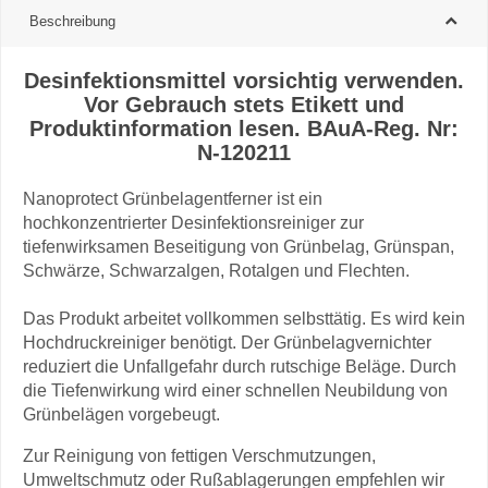
Beschreibung
Desinfektionsmittel vorsichtig verwenden.
Vor Gebrauch stets Etikett und
Produktinformation lesen. BAuA-Reg. Nr:
N-120211
Nanoprotect Grünbelagentferner ist ein
hochkonzentrierter Desinfektionsreiniger zur
tiefenwirksamen Beseitigung von Grünbelag, Grünspan,
Schwärze, Schwarzalgen, Rotalgen und Flechten.
Das Produkt arbeitet vollkommen selbsttätig. Es wird kein
Hochdruckreiniger benötigt. Der Grünbelagvernichter
reduziert die Unfallgefahr durch rutschige Beläge. Durch
die Tiefenwirkung wird einer schnellen Neubildung von
Grünbelägen vorgebeugt.
Zur Reinigung von fettigen Verschmutzungen,
Umweltschmutz oder Rußablagerungen empfehlen wir