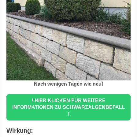
Nach wenigen Tagen wie neu!
! HIER KLICKEN FÜR WEITERE
INFORMATIONEN ZU SCHWARZALGENBEFALL
!
Wirkung: