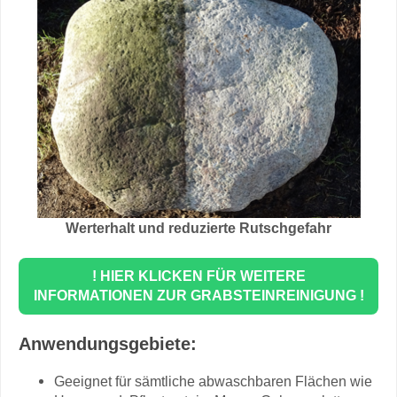
Werterhalt und reduzierte Rutschgefahr
! HIER KLICKEN FÜR WEITERE
INFORMATIONEN ZUR GRABSTEINREINIGUNG !
Anwendungsgebiete:
Geeignet für sämtliche abwaschbaren Flächen wie