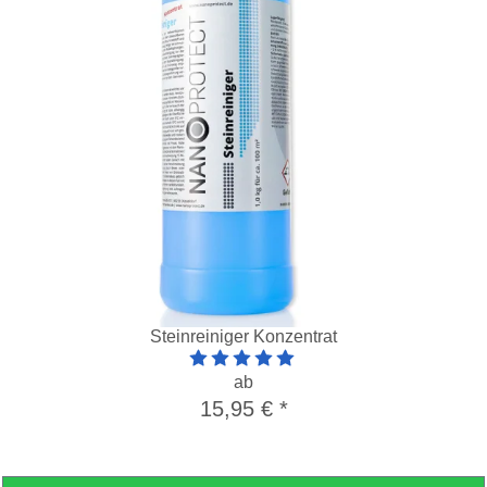
Steinreiniger Konzentrat
Artikelbewertung: 5 von 5 Sterne
ab
15,95 €
*