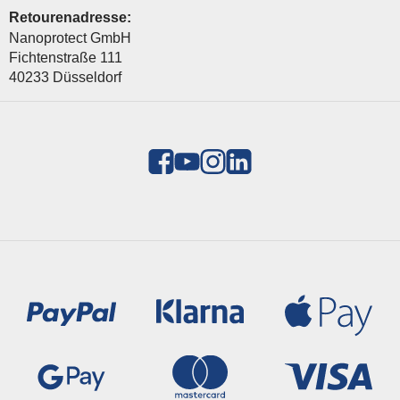
Retourenadresse:
Nanoprotect GmbH
Fichtenstraße 111
40233 Düsseldorf
Zahlungsmethoden