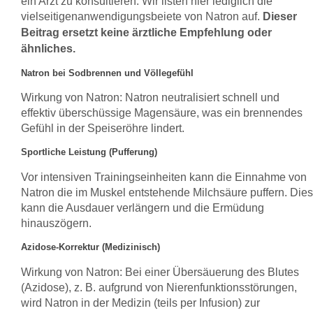
ein Arzt zu konsultieren. Wir listen hier lediglich die
vielseitigenanwendigungsbeiete von Natron auf.
Dieser
Beitrag ersetzt keine ärztliche Empfehlung oder
ähnliches.
Natron bei Sodbrennen und Völlegefühl
Wirkung von Natron: Natron neutralisiert schnell und
effektiv überschüssige Magensäure, was ein brennendes
Gefühl in der Speiseröhre lindert.
Sportliche Leistung (Pufferung)
Vor intensiven Trainingseinheiten kann die Einnahme von
Natron die im Muskel entstehende Milchsäure puffern. Dies
kann die Ausdauer verlängern und die Ermüdung
hinauszögern.
Azidose-Korrektur (Medizinisch)
Wirkung von Natron: Bei einer Übersäuerung des Blutes
(Azidose), z. B. aufgrund von Nierenfunktionsstörungen,
wird Natron in der Medizin (teils per Infusion) zur