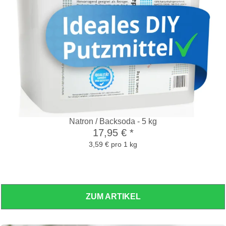
Natron / Backsoda - 5 kg
17,95 €
*
3,59 € pro 1 kg
ZUM ARTIKEL