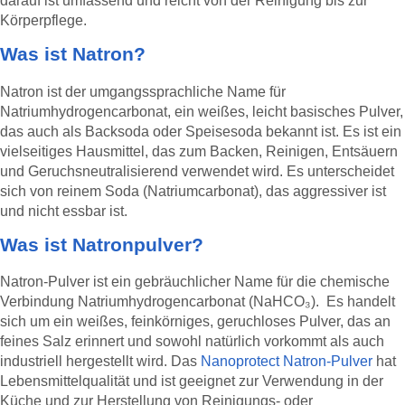
darauf ist umfassend und reicht von der Reinigung bis zur
Körperpflege.
Was ist Natron?
Natron ist der umgangssprachliche Name für
Natriumhydrogencarbonat, ein weißes, leicht basisches Pulver,
das auch als Backsoda oder Speisesoda bekannt ist. Es ist ein
vielseitiges Hausmittel, das zum Backen, Reinigen, Entsäuern
und Geruchsneutralisierend verwendet wird. Es unterscheidet
sich von reinem Soda (Natriumcarbonat), das aggressiver ist
und nicht essbar ist.
Was ist Natronpulver?
Natron-Pulver ist ein gebräuchlicher Name für die chemische
Verbindung Natriumhydrogencarbonat (NaHCO₃). Es handelt
sich um ein weißes, feinkörniges, geruchloses Pulver, das an
feines Salz erinnert und sowohl natürlich vorkommt als auch
industriell hergestellt wird. Das
Nanoprotect Natron-Pulver
hat
Lebensmittelqualität und ist geeignet zur Verwendung in der
Küche und zur Herstellung von Reinigungs- oder