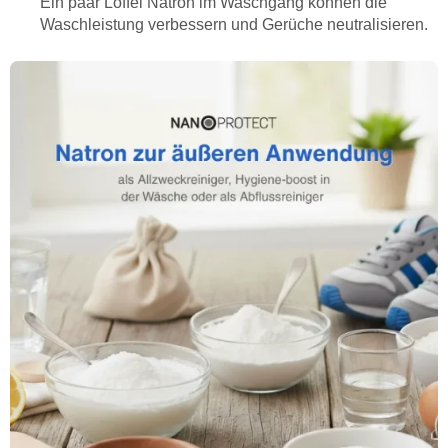
Ein paar Löffel Natron im Waschgang können die
Waschleistung verbessern und Gerüche neutralisieren.