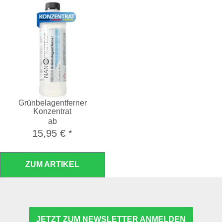
Grünbelagentferner
Konzentrat
ab
15,95 €
*
ZUM ARTIKEL
JETZT ZUM NEWSLETTER ANMELDEN