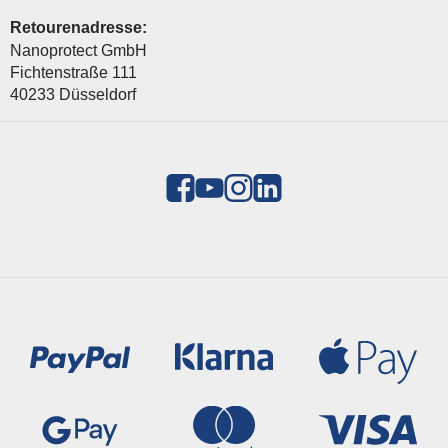
Retourenadresse:
Nanoprotect GmbH
Fichtenstraße 111
40233 Düsseldorf
Zahlungsmethoden