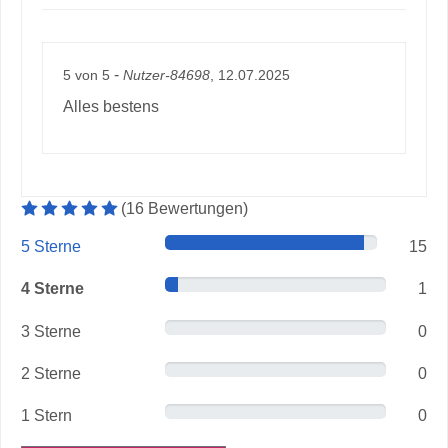
-
5
von
5
Nutzer-84698
, 12.07.2025
Alles bestens
Durchschnittliche Artikelbewertung: 5 von 5 Sterne
(
16
Bewertungen
)
5 Sterne
15
4 Sterne
1
3 Sterne
0
2 Sterne
0
1 Stern
0