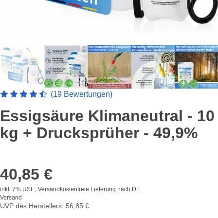
Artikelbewertung: 4.8947368421053 von 5 Sterne
(19 Bewertungen)
Essigsäure Klimaneutral - 10
kg + Drucksprüher - 49,9%
40,85 €
inkl. 7% USt. , Versandkostenfreie Lieferung nach
DE
.
Versand
UVP des Herstellers
:
56,85 €