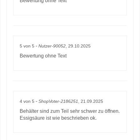
Bewertung ohne Text
-
5
von
5
Nutzer-90052
, 29.10.2025
Bewertung ohne Text
-
4
von
5
ShopVoter-2186251
, 21.09.2025
Behälter sind zum Teil sehr schwer zu öffnen.
Essigsäure ist wie beschrieben ok.