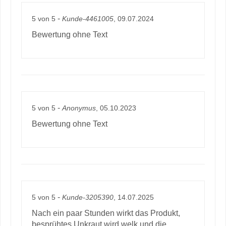
-
5
von
5
Kunde-4461005
, 09.07.2024
Bewertung ohne Text
-
5
von
5
Anonymus
, 05.10.2023
Bewertung ohne Text
-
5
von
5
Kunde-3205390
, 14.07.2025
Nach ein paar Stunden wirkt das Produkt,
besprühtes Unkraut wird welk und die