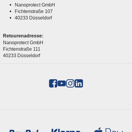
Nanoprotect GmbH
Fichtenstraße 107
40233 Düsseldorf
Retourenadresse:
Nanoprotect GmbH
Fichtenstraße 111
40233 Düsseldorf
Zahlungsmethoden