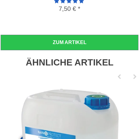
Artikelbewertung: 5 von 5 Sterne
7,50 €
*
ZUM ARTIKEL
ÄHNLICHE ARTIKEL