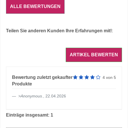
ALLE BEWERTUNGEN
Teilen Sie anderen Kunden Ihre Erfahrungen mit!
:
Artikelbewertung: 4 von 5 
Bewertung zuletzt gekaufter
4
von
5
Produkte
>
Anonymous
.
, 22.04.2026
Einträge insgesamt: 1