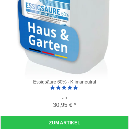
Essigsäure 60% - Klimaneutral
Artikelbewertung: 5 von 5 Sterne
ab
30,95 €
*
ZUM ARTIKEL