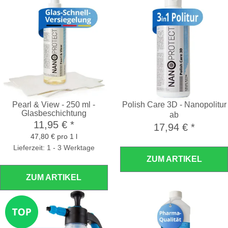
Pearl & View - 250 ml -
Polish Care 3D - Nanopolitur
Glasbeschichtung
ab
11,95 €
*
17,94 €
*
47,80 € pro 1 l
Lieferzeit: 1 - 3 Werktage
ZUM ARTIKEL
ZUM ARTIKEL