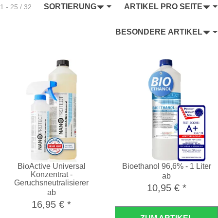
SORTIERUNG
ARTIKEL PRO SEITE
1 - 25 / 32
BESONDERE ARTIKEL
BioActive Universal
Bioethanol 96,6% - 1 Liter
Konzentrat -
ab
Geruchsneutralisierer
10,95 €
*
ab
16,95 €
*