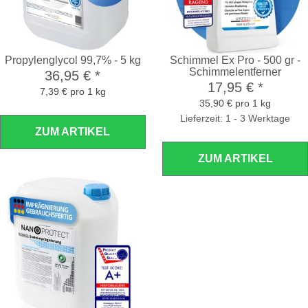
Propylenglycol 99,7% - 5 kg
Schimmel Ex Pro - 500 gr -
Schimmelentferner
36,95 €
*
17,95 €
*
7,39 € pro 1 kg
35,90 € pro 1 kg
Lieferzeit: 1 - 3 Werktage
ZUM ARTIKEL
ZUM ARTIKEL