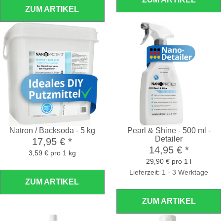
ZUM ARTIKEL
Natron / Backsoda - 5 kg
Pearl & Shine - 500 ml -
Detailer
17,95 €
*
14,95 €
*
3,59 € pro 1 kg
29,90 € pro 1 l
Lieferzeit: 1 - 3 Werktage
ZUM ARTIKEL
ZUM ARTIKEL