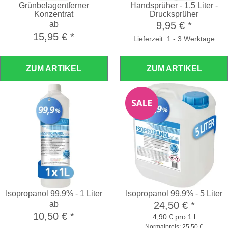
Grünbelagentferner
Handsprüher - 1,5 Liter -
Konzentrat
Drucksprüher
ab
9,95 €
*
15,95 €
*
Lieferzeit: 1 - 3 Werktage
ZUM ARTIKEL
ZUM ARTIKEL
Isopropanol 99,9% - 1 Liter
Isopropanol 99,9% - 5 Liter
ab
24,50 €
*
10,50 €
*
4,90 € pro 1 l
Normalpreis:
25,50 €