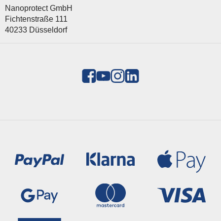
Nanoprotect GmbH
Fichtenstraße 111
40233 Düsseldorf
Zahlungsmethoden