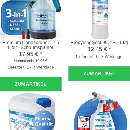
Premium Handsprüher - 1,5
Propylenglycol 99,7% - 1 kg
Liter - Schaumsprüher
12,45 €
*
17,95 €
*
Lieferzeit: 1 - 3 Werktage
Normalpreis:
19,95 €
Lieferzeit: 1 - 3 Werktage
ZUM ARTIKEL
ZUM ARTIKEL