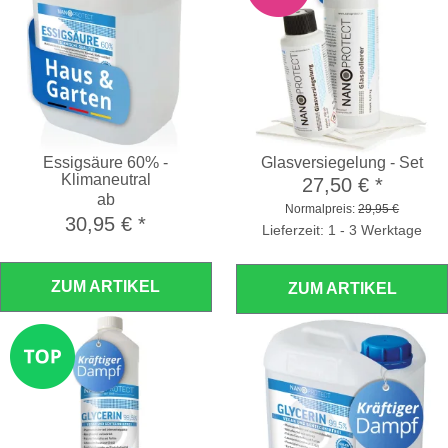
Essigsäure 60% -
Glasversiegelung - Set
Klimaneutral
27,50 €
*
ab
Normalpreis:
29,95 €
30,95 €
*
Lieferzeit: 1 - 3 Werktage
ZUM ARTIKEL
ZUM ARTIKEL