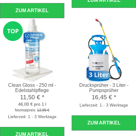
ZUM ARTIKEL
ZUM ARTIKEL
Clean Gloss - 250 ml -
Drucksprüher - 3 Liter -
Edelstahlpflege
Pumpsprüher
11,50 €
*
16,45 €
*
46,00 € pro 1 l
Lieferzeit: 1 - 3 Werktage
Normalpreis:
12,95 €
Lieferzeit: 1 - 3 Werktage
ZUM ARTIKEL
ZUM ARTIKEL