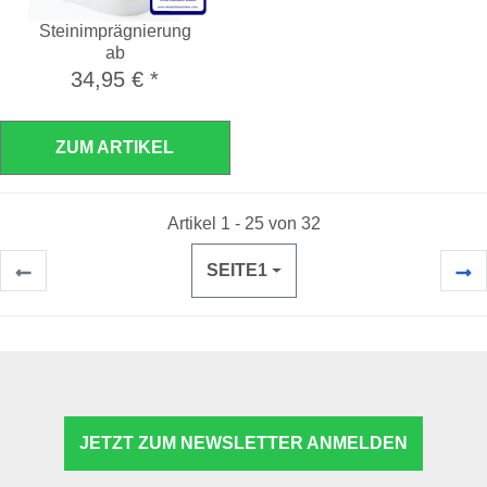
Steinimprägnierung
ab
34,95 €
*
ZUM ARTIKEL
Artikel 1 - 25 von 32
SEITE
1
JETZT ZUM NEWSLETTER ANMELDEN