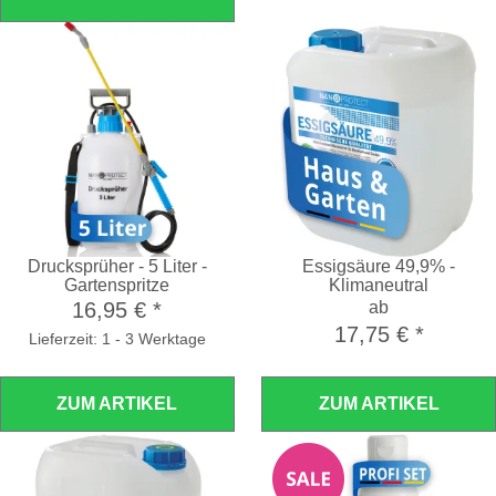
Drucksprüher - 5 Liter -
Essigsäure 49,9% -
Gartenspritze
Klimaneutral
16,95 €
*
ab
17,75 €
*
Lieferzeit: 1 - 3 Werktage
ZUM ARTIKEL
ZUM ARTIKEL