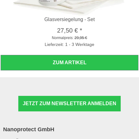
Glasversiegelung - Set
27,50 €
*
Normalpreis:
29,95 €
Lieferzeit: 1 - 3 Werktage
ZUM ARTIKEL
JETZT ZUM NEWSLETTER ANMELDEN
Nanoprotect GmbH