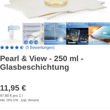
Artikelbewertung: 4.8 von 5 Sterne
(5 Bewertungen)
Pearl & View - 250 ml -
Glasbeschichtung
11,95 €
47,80 € pro 1 l
inkl. 19% USt. , zzgl.
Versand