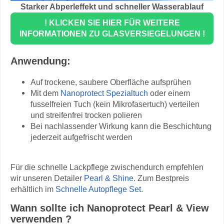
Starker Abperleffekt und schneller Wasserablauf
! KLICKEN SIE HIER FÜR WEITERE
INFORMATIONEN ZU GLASVERSIEGELUNGEN !
Anwendung:
Auf trockene, saubere Oberfläche aufsprühen
Mit dem
Nanoprotect Spezialtuch
oder einem
fusselfreien Tuch (kein Mikrofasertuch) verteilen
und streifenfrei trocken polieren
Bei nachlassender Wirkung kann die Beschichtung
jederzeit aufgefrischt werden
Für die schnelle Lackpflege zwischendurch empfehlen
wir unseren Detailer
Pearl & Shine
. Zum Bestpreis
erhältlich im
Schnelle Autopflege Set
.
Wann sollte ich Nanoprotect Pearl & View
verwenden ?