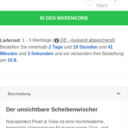
Stück
IN DEN WARENKORB
1 - 3 Werktage
(
DE - Ausland abweichend)
Lieferzeit:
Bestellen Sie innerhalb
2 Tage
und
19 Stunden
und
41
Minuten
und
2 Sekunden
und wir versenden Ihre Bestellung
am
10.8.
Beschreibung
Der unsichtbare Scheibenwischer
Nanoprotect Pearl & View ist eine hochmoderne,
temporäre Versiegelung für transparente Glas- und