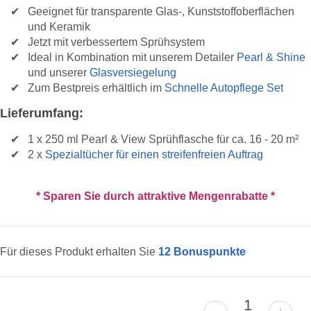
Geeignet für transparente Glas-, Kunststoffoberflächen
und Keramik
Jetzt mit verbessertem Sprühsystem
Ideal in Kombination mit unserem Detailer
Pearl & Shine
und unserer
Glasversiegelung
Zum Bestpreis erhältlich im
Schnelle Autopflege Set
Lieferumfang:
1 x 250 ml Pearl & View Sprühflasche für ca. 16 - 20 m²
2 x
Spezialtücher für einen streifenfreien Auftrag
* Sparen Sie durch attraktive Mengenrabatte *
Für dieses Produkt erhalten Sie
12
Bonuspunkte