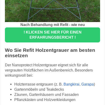
Nach Behandlung mit Refit - wie neu
! KLICKEN SIE HIER FÜR EINEN
ERFAHRUNGSBERICHT !
Wo Sie Refit Holzentgrauer am besten
einsetzen
Der Nanoprotect Holzentgrauer eignet sich für alle
vergrauten Holzflächen im Außenbereich. Besonders
wirkungsvoll bei:
Holzterrasse entgrauen (z. B.
Bangkirai
,
Garapa
)
Gartenmöbeln und Teakdecks
Zäunen, Gartenhäusern und Fassaden
Pflanzkästen und Holzverkleidungen