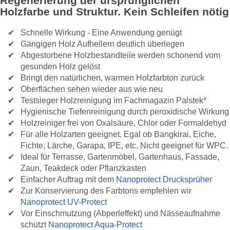
Regenerierung der ursprünglichen
Holzfarbe und Struktur. Kein Schleifen nötig
Schnelle Wirkung - Eine Anwendung genügt
Gängigen Holz Aufhellern deutlich überlegen
Abgestorbene Holzbestandteile werden schonend vom
gesunden Holz gelöst
Bringt den natürlichen, warmen Holzfarbton zurück
Oberflächen sehen wieder aus wie neu
Testsieger Holzreinigung im Fachmagazin Palstek*
Hygienische Tiefenreinigung durch peroxidische Wirkung
Holzreiniger frei von Oxalsäure, Chlor oder Formaldehyd
Für alle Holzarten geeignet. Egal ob Bangkirai, Eiche,
Fichte, Lärche, Garapa, IPE, etc. Nicht geeignet für WPC.
Ideal für Terrasse, Gartenmöbel, Gartenhaus, Fassade,
Zaun, Teakdeck oder Pflanzkasten
Einfacher Auftrag mit dem
Nanoprotect Drucksprüher
Zur Konservierung des Farbtons empfehlen wir
Nanoprotect UV-Protect
Vor Einschmutzung (Abperleffekt) und Nässeaufnahme
schützt
Nanoprotect Aqua-Protect