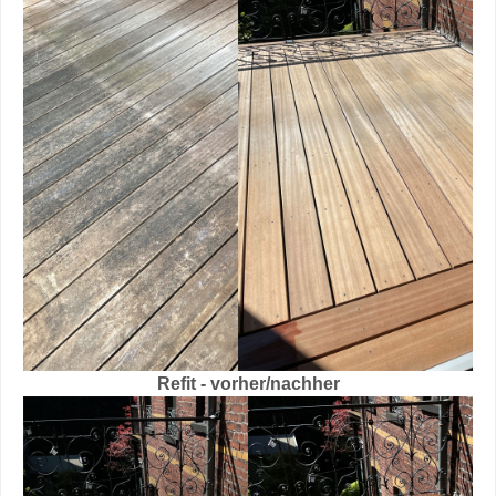
Refit - vorher/nachher