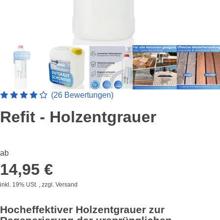
Artikelbewertung: 4.3461538461538 von 5 Sterne
(26 Bewertungen)
Refit - Holzentgrauer
ab
14,95 €
inkl. 19% USt. , zzgl.
Versand
Hocheffektiver Holzentgrauer zur