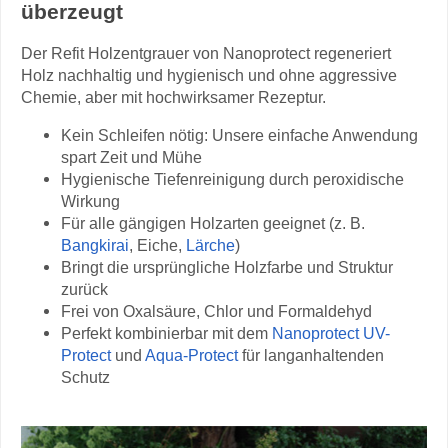
überzeugt
Der Refit Holzentgrauer von Nanoprotect regeneriert
Holz nachhaltig und hygienisch und ohne aggressive
Chemie, aber mit hochwirksamer Rezeptur.
Kein Schleifen nötig: Unsere einfache Anwendung
spart Zeit und Mühe
Hygienische Tiefenreinigung durch peroxidische
Wirkung
Für alle gängigen Holzarten geeignet (z. B.
Bangkirai
, Eiche,
Lärche
)
Bringt die ursprüngliche Holzfarbe und Struktur
zurück
Frei von Oxalsäure, Chlor und Formaldehyd
Perfekt kombinierbar mit dem
Nanoprotect UV-
Protect
und
Aqua-Protect
für langanhaltenden
Schutz