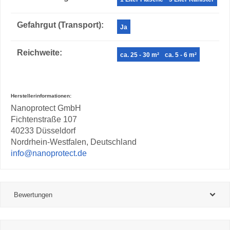
Gefahrgut (Transport)‍:
Ja
Reichweite‍:
ca. 25 - 30 m²
ca. 5 - 6 m²
Herstellerinformationen:
Nanoprotect GmbH
Fichtenstraße 107
40233 Düsseldorf
Nordrhein-Westfalen, Deutschland
info@nanoprotect.de
Bewertungen