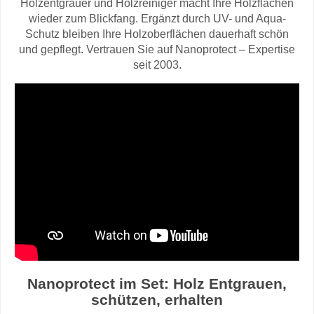
Holzentgrauer und Holzreiniger macht Ihre Holzflächen
wieder zum Blickfang. Ergänzt durch UV- und Aqua-
Schutz bleiben Ihre Holzoberflächen dauerhaft schön
und gepflegt. Vertrauen Sie auf Nanoprotect – Expertise
seit 2003.
Nanoprotect im Set: Holz Entgrauen,
schützen, erhalten