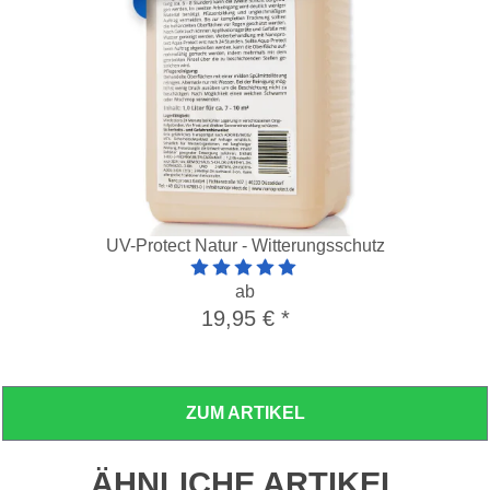
UV-Protect Natur - Witterungsschutz
Artikelbewertung: 5 von 5 Sterne
ab
19,95 €
*
ZUM ARTIKEL
ÄHNLICHE ARTIKEL