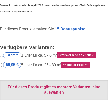
Dieses Produkt wurde bis April 2022 unter dem Namen Nanoprotect Teak Refit angeboten
* Palstek Ausgabe 05/2004
Für dieses Produkt erhalten Sie
15
Bonuspunkte
Verfügbare Varianten:
14,95 €
1 Liter für ca. 5 - 6 m²
Gratisversand ab 2 Stück*
59,95 €
5 Liter für ca. 25 - 30 m²
*** Bester Preis ***
Für dieses Produkt gibt es mehrere Varianten, bitte
auswählen