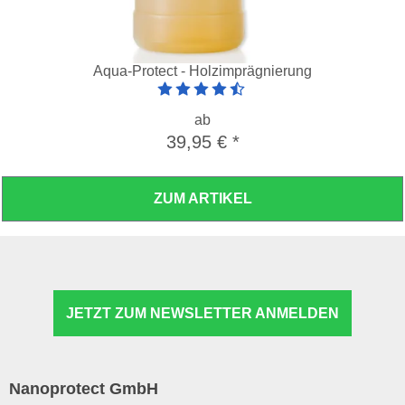
Aqua-Protect - Holzimprägnierung
Artikelbewertung: 4.5 von 5 Sterne
ab
39,95 €
*
ZUM ARTIKEL
JETZT ZUM NEWSLETTER ANMELDEN
Nanoprotect GmbH