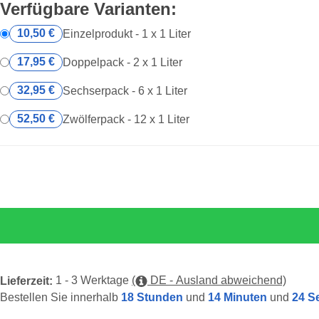
Verfügbare Varianten:
10,50 €
Einzelprodukt - 1 x 1 Liter
17,95 €
Doppelpack - 2 x 1 Liter
32,95 €
Sechserpack - 6 x 1 Liter
52,50 €
Zwölferpack - 12 x 1 Liter
1 - 3 Werktage
(
DE - Ausland abweichend)
Lieferzeit:
Bestellen Sie innerhalb
18 Stunden
und
14 Minuten
und
23 S