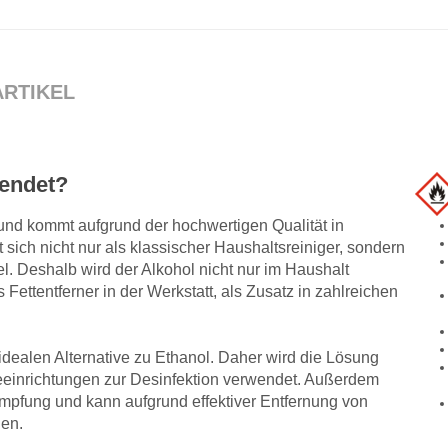
ARTIKEL
wendet?
und kommt aufgrund der hochwertigen Qualität in
sich nicht nur als klassischer Haushaltsreiniger, sondern
el. Deshalb wird der Alkohol nicht nur im Haushalt
Fettentferner in der Werkstatt, als Zusatz in zahlreichen
dealen Alternative zu Ethanol. Daher wird die Lösung
eeinrichtungen zur Desinfektion verwendet. Außerdem
ämpfung und kann aufgrund effektiver Entfernung von
den.