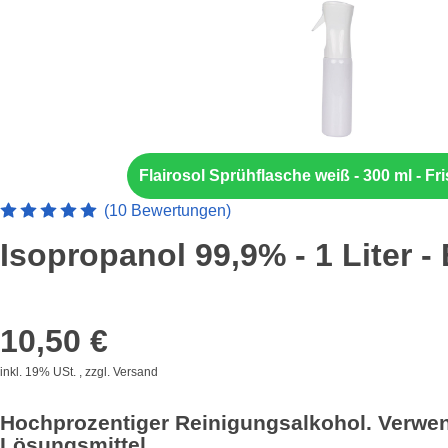
Flairosol Sprühflasche weiß - 300 ml - Fr
Artikelbewertung: 5 von 5 Sterne
(10 Bewertungen)
Isopropanol 99,9% - 1 Liter -
10,50 €
inkl. 19% USt. , zzgl.
Versand
Hochprozentiger Reinigungsalkohol. Verwendb
Lösungsmittel