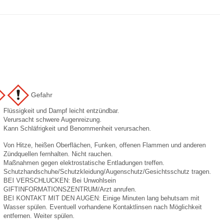
Gefahr
Flüssigkeit und Dampf leicht entzündbar.
Verursacht schwere Augenreizung.
Kann Schläfrigkeit und Benommenheit verursachen.
Von Hitze, heißen Oberflächen, Funken, offenen Flammen und anderen
Zündquellen fernhalten. Nicht rauchen.
Maßnahmen gegen elektrostatische Entladungen treffen.
Schutzhandschuhe/Schutzkleidung/Augenschutz/Gesichtsschutz tragen.
BEI VERSCHLUCKEN: Bei Unwohlsein
GIFTINFORMATIONSZENTRUM/Arzt anrufen.
BEI KONTAKT MIT DEN AUGEN: Einige Minuten lang behutsam mit
Wasser spülen. Eventuell vorhandene Kontaktlinsen nach Möglichkeit
entfernen. Weiter spülen.