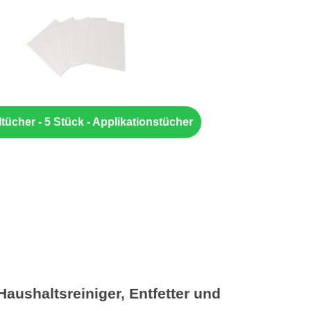
tücher - 5 Stück - Applikationstücher
aushaltsreiniger, Entfetter und