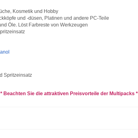
, Küche, Kosmetik und Hobby
ckköpfe und -düsen, Platinen und andere PC-Teile
e und Öle. Löst Farbreste von Werkzeugen
pritzeinsatz
hanol
d Spritzeinsatz
* Beachten Sie die attraktiven Preisvorteile der Multipacks *