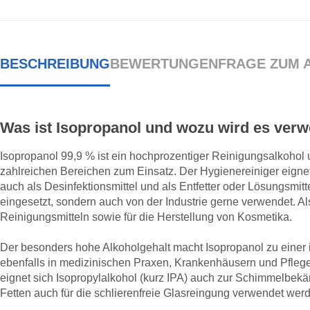
BESCHREIBUNG
BEWERTUNGEN
FRAGE ZUM 
Was ist Isopropanol und wozu wird es ver
Isopropanol 99,9 % ist ein hochprozentiger Reinigungsalkohol 
zahlreichen Bereichen zum Einsatz. Der Hygienereiniger eignet 
auch als Desinfektionsmittel und als Entfetter oder Lösungsmitt
eingesetzt, sondern auch von der Industrie gerne verwendet. Als 
Reinigungsmitteln sowie für die Herstellung von Kosmetika.
Der besonders hohe Alkoholgehalt macht Isopropanol zu einer i
ebenfalls in medizinischen Praxen, Krankenhäusern und Pfleg
eignet sich Isopropylalkohol (kurz IPA) auch zur Schimmelbek
Fetten auch für die schlierenfreie Glasreingung verwendet wer