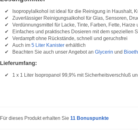
Isopropylalkohol ist ideal für die Reinigung in Haushalt
Zuverlässiger Reinigungsalkohol für Glas, Sensoren, Dru
Verdünnungsmittel für Lacke, Tinte, Farben, Fette, Harz
Einfaches und praktisches Dosieren mit dem speziellen S
Verdampft ohne Rückstände, schnell und geruchsfrei
Auch im
5 Liter Kanister
erhältlich
Beachten Sie auch unser Angebot an
Glycerin
und
Bioet
Lieferumfang:
1 x 1 Liter Isopropanol 99,9% mit Sicherheitsverschluß un
Für dieses Produkt erhalten Sie
11
Bonuspunkte