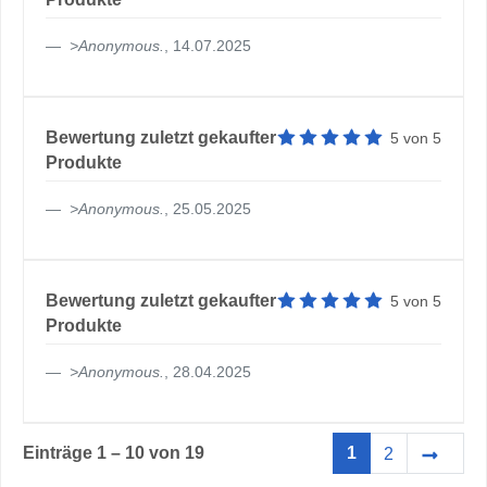
>
Anonymous
.
, 14.07.2025
Artikelbewertung: 5 von 5 
Bewertung zuletzt gekaufter
5
von
5
Produkte
>
Anonymous
.
, 25.05.2025
Artikelbewertung: 5 von 5 
Bewertung zuletzt gekaufter
5
von
5
Produkte
>
Anonymous
.
, 28.04.2025
Einträge 1 – 10 von 19
1
2