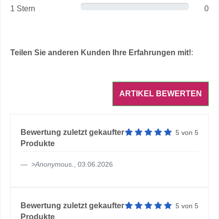
1 Stern
0
Teilen Sie anderen Kunden Ihre Erfahrungen mit!
:
Artikelbewertung: 5 von 5 
Bewertung zuletzt gekaufter
5
von
5
Produkte
>
Anonymous
.
, 03.06.2026
Artikelbewertung: 5 von 5 
Bewertung zuletzt gekaufter
5
von
5
Produkte