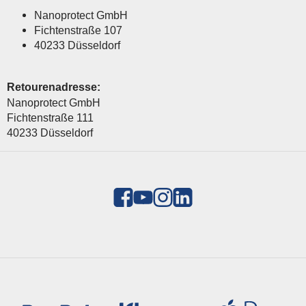
Nanoprotect GmbH
Fichtenstraße 107
40233 Düsseldorf
Retourenadresse:
Nanoprotect GmbH
Fichtenstraße 111
40233 Düsseldorf
Zahlungsmethoden