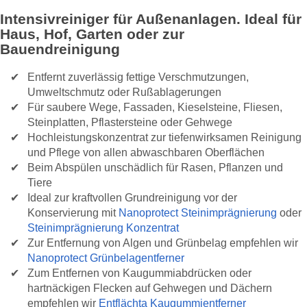
Intensivreiniger für Außenanlagen. Ideal für
Haus, Hof, Garten oder zur
Bauendreinigung
Entfernt zuverlässig fettige Verschmutzungen,
Umweltschmutz oder Rußablagerungen
Für saubere Wege, Fassaden, Kieselsteine, Fliesen,
Steinplatten, Pflastersteine oder Gehwege
Hochleistungskonzentrat zur tiefenwirksamen Reinigung
und Pflege von allen abwaschbaren Oberflächen
Beim Abspülen unschädlich für Rasen, Pflanzen und
Tiere
Ideal zur kraftvollen Grundreinigung vor der
Konservierung mit
Nanoprotect Steinimprägnierung
oder
Steinimprägnierung Konzentrat
Zur Entfernung von Algen und Grünbelag empfehlen wir
Nanoprotect Grünbelagentferner
Zum Entfernen von Kaugummiabdrücken oder
hartnäckigen Flecken auf Gehwegen und Dächern
empfehlen wir
Entflächta Kaugummientferner