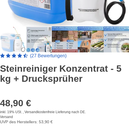
Artikelbewertung: 4.6666666666667 von 5 Sterne
(27 Bewertungen)
Steinreiniger Konzentrat - 5
kg + Drucksprüher
48,90 €
inkl. 19% USt. , Versandkostenfreie Lieferung nach
DE
.
Versand
UVP des Herstellers
:
53,90 €