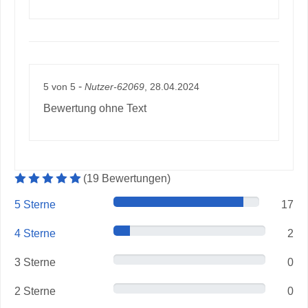
-
5
von
5
Nutzer-62069
, 28.04.2024
Bewertung ohne Text
Durchschnittliche Artikelbewertung: 5 von 5 Sterne
(
19
Bewertungen
)
5 Sterne
17
4 Sterne
2
3 Sterne
0
2 Sterne
0