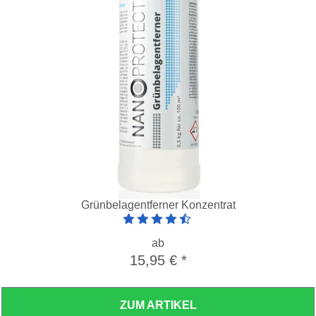
Grünbelagentferner Konzentrat
Artikelbewertung: 4.5 von 5 Sterne
ab
15,95 €
*
ZUM ARTIKEL