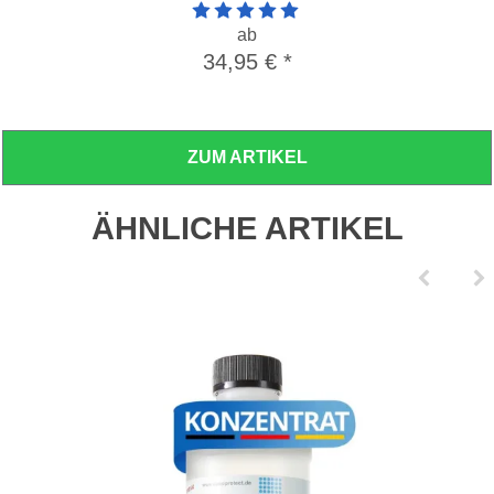
Artikelbewertung: 5 von 5 Sterne
ab
34,95 €
*
ZUM ARTIKEL
ÄHNLICHE ARTIKEL